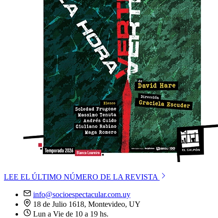
LEE EL ÚLTIMO NÚMERO DE LA REVISTA
info@socioespectacular.com.uy
18 de Julio 1618, Montevideo, UY
Lun a Vie de 10 a 19 hs.