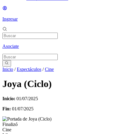
Ingresar
Asociate
Inicio
/
Espectáculos
/
Cine
Joya (Ciclo)
Inicio:
01/07/2025
Fin:
01/07/2025
Finalizó
Cine