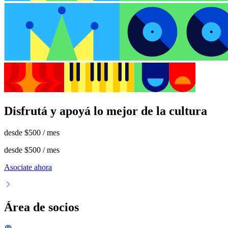
Disfrutá y apoyá lo mejor de la cultura
desde
$500
/ mes
desde
$500
/ mes
Asociate ahora
Área de socios