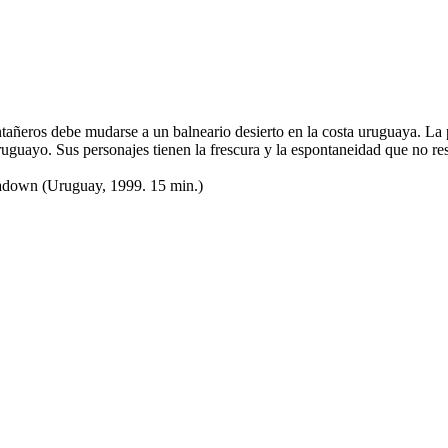
ñeros debe mudarse a un balneario desierto en la costa uruguaya. La pe
ruguayo. Sus personajes tienen la frescura y la espontaneidad que no res
adown
(Uruguay, 1999. 15 min.)