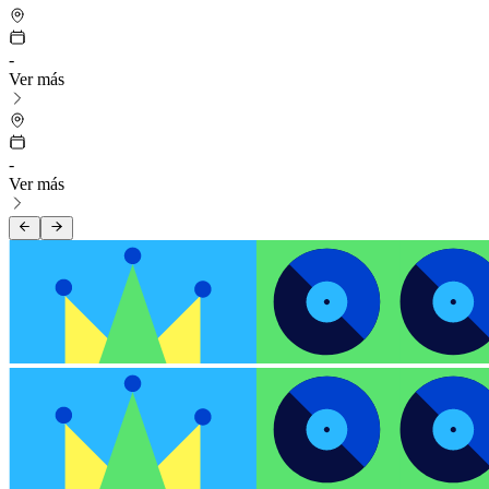
-
Ver más
-
Ver más