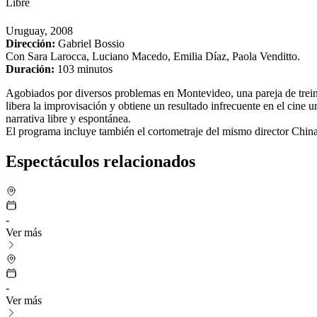
Libre
Uruguay, 2008
Dirección:
Gabriel Bossio
Con Sara Larocca, Luciano Macedo, Emilia Díaz, Paola Venditto.
Duración:
103 minutos
Agobiados por diversos problemas en Montevideo, una pareja de treinta
libera la improvisación y obtiene un resultado infrecuente en el cine u
narrativa libre y espontánea.
El programa incluye también el cortometraje del mismo director
Chin
Espectáculos relacionados
-
Ver más
-
Ver más