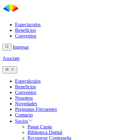
Espectaculos
Beneficios
Convenios
Ingresar
Asociate
Espectáculos
Beneficios
Convenios
Nosotros
Novedades
Preguntas Frecuentes
Contacto
Socios
Pagar Cuota
Biblioteca Digital
Recuperar Contraseña