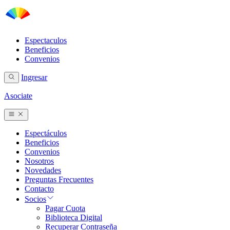
Espectaculos
Beneficios
Convenios
Ingresar
Asociate
Espectáculos
Beneficios
Convenios
Nosotros
Novedades
Preguntas Frecuentes
Contacto
Socios
Pagar Cuota
Biblioteca Digital
Recuperar Contraseña