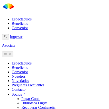
Espectaculos
Beneficios
Convenios
Ingresar
Asociate
Espectáculos
Beneficios
Convenios
Nosotros
Novedades
Preguntas Frecuentes
Contacto
Socios
Pagar Cuota
Biblioteca Digital
Recuperar Contraseña