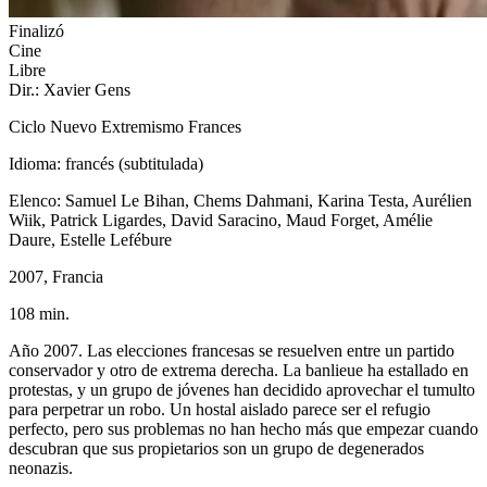
Finalizó
Cine
Libre
Dir.: Xavier Gens
Ciclo Nuevo Extremismo Frances
Idioma: francés (subtitulada)
Elenco: Samuel Le Bihan, Chems Dahmani, Karina Testa, Aurélien
Wiik, Patrick Ligardes, David Saracino, Maud Forget, Amélie
Daure, Estelle Lefébure
2007, Francia
108 min.
Año 2007. Las elecciones francesas se resuelven entre un partido
conservador y otro de extrema derecha. La banlieue ha estallado en
protestas, y un grupo de jóvenes han decidido aprovechar el tumulto
para perpetrar un robo. Un hostal aislado parece ser el refugio
perfecto, pero sus problemas no han hecho más que empezar cuando
descubran que sus propietarios son un grupo de degenerados
neonazis.