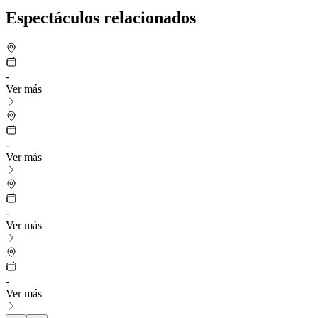
Espectáculos relacionados
-
Ver más
-
Ver más
-
Ver más
-
Ver más