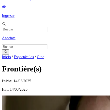
Ingresar
Asociate
Inicio
/
Espectáculos
/
Cine
Frontière(s)
Inicio:
14/03/2025
Fin:
14/03/2025