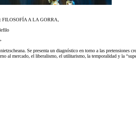
tario: FILOSOFÍA A LA GORRA,
efilo
»
 nietzscheana. Se presenta un diagnóstico en torno a las pretensiones cr
no al mercado, el liberalismo, el utilitarismo, la temporalidad y la “supe