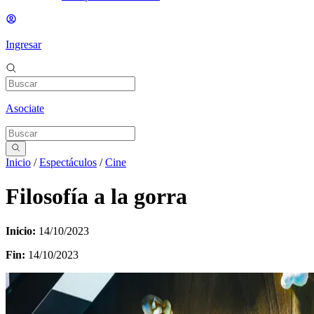
Ingresar
Asociate
Inicio
/
Espectáculos
/
Cine
Filosofía a la gorra
Inicio:
14/10/2023
Fin:
14/10/2023