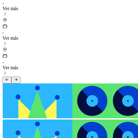
-
Ver más
-
Ver más
-
Ver más