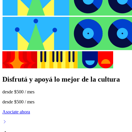
Disfrutá y apoyá lo mejor de la cultura
desde
$500
/ mes
desde
$500
/ mes
Asociate ahora