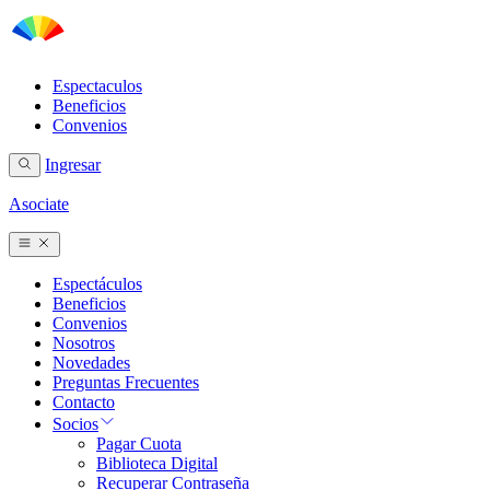
Espectaculos
Beneficios
Convenios
Ingresar
Asociate
Espectáculos
Beneficios
Convenios
Nosotros
Novedades
Preguntas Frecuentes
Contacto
Socios
Pagar Cuota
Biblioteca Digital
Recuperar Contraseña