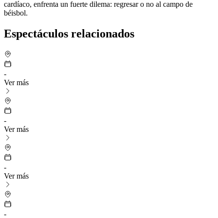
cardíaco, enfrenta un fuerte dilema: regresar o no al campo de
béisbol.
Espectáculos relacionados
-
Ver más
-
Ver más
-
Ver más
-