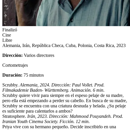
Finalizó
Cine
Libre
Alemania, Irán, República Checa, Cuba, Polonia, Costa Rica, 2023
Dirección:
Varios directores
Cortometrajes
Duración:
75 minutos
Scrubby
.
Alemania, 2024. Dirección: Paul Vollet. Prod.
Filmakademie Baden- Württemberg. Animación. 6 min
.
Scrubby quiere vivir para siempre en el espeso pelaje de su madre,
pero ella está empezando a perder su cabello. En busca de su madre,
Scrubby se encuentra con una criatura desnuda y helada. ¿Su pelaje
es suficiente para calentarlos a ambos?
Stratosphere
.
Irán, 2023. Dirección: Mahmood Pouyandeh. Prod.
Iranian Youth Cinema Society. Ficción. 12 min
.
Priya vive con su hermano pequeño. Decide inscribirlo en una