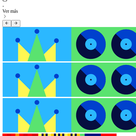
-
Ver más