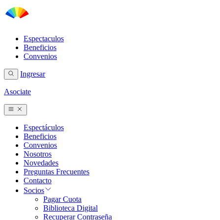
Espectaculos
Beneficios
Convenios
Ingresar
Asociate
Espectáculos
Beneficios
Convenios
Nosotros
Novedades
Preguntas Frecuentes
Contacto
Socios
Pagar Cuota
Biblioteca Digital
Recuperar Contraseña