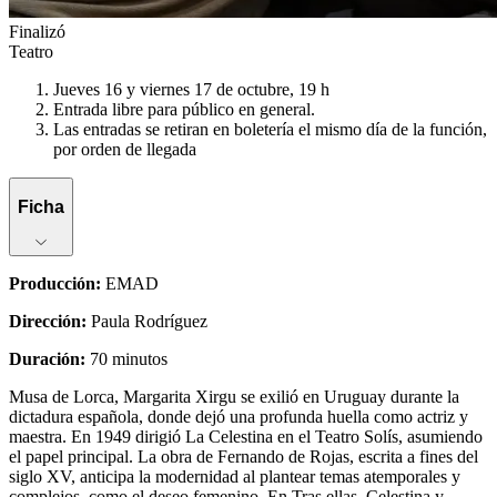
Finalizó
Teatro
Jueves 16 y viernes 17 de octubre, 19 h
Entrada libre para público en general.
Las entradas se retiran en boletería el mismo día de la función,
por orden de llegada
Ficha
Producción
:
EMAD
Dirección
:
Paula Rodríguez
Duración
:
70 minutos
Musa de Lorca, Margarita Xirgu se exilió en Uruguay durante la
dictadura española, donde dejó una profunda huella como actriz y
maestra. En 1949 dirigió La Celestina en el Teatro Solís, asumiendo
el papel principal. La obra de Fernando de Rojas, escrita a fines del
siglo XV, anticipa la modernidad al plantear temas atemporales y
complejos, como el deseo femenino. En Tras ellas, Celestina y