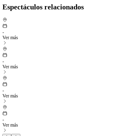
Espectáculos relacionados
-
Ver más
-
Ver más
-
Ver más
-
Ver más