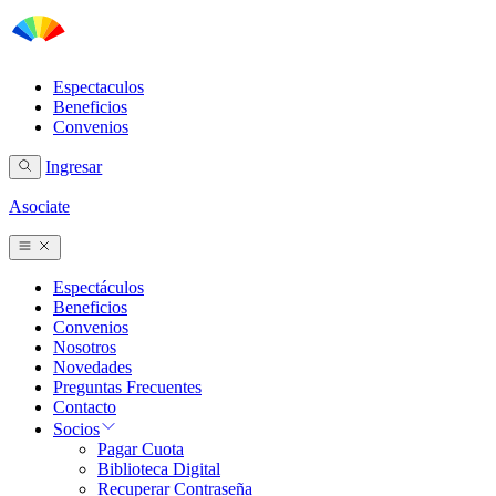
Espectaculos
Beneficios
Convenios
Ingresar
Asociate
Espectáculos
Beneficios
Convenios
Nosotros
Novedades
Preguntas Frecuentes
Contacto
Socios
Pagar Cuota
Biblioteca Digital
Recuperar Contraseña