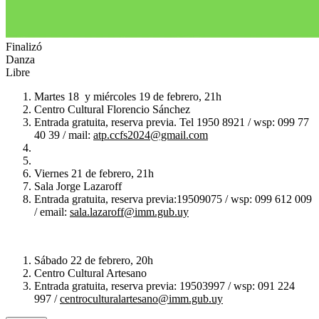
Finalizó
Danza
Libre
Martes 18 y miércoles 19 de febrero, 21h
Centro Cultural Florencio Sánchez
Entrada gratuita, reserva previa. Tel 1950 8921 / wsp: 099 77
40 39 / mail:
atp.ccfs2024@gmail.com
Viernes 21 de febrero, 21h
Sala Jorge Lazaroff
Entrada gratuita, reserva previa:19509075 / wsp: 099 612 009
/ email:
sala.lazaroff@imm.gub.uy
Sábado 22 de febrero, 20h
Centro Cultural Artesano
Entrada gratuita, reserva previa: 19503997 / wsp: 091 224
997 /
centroculturalartesano@imm.gub.uy