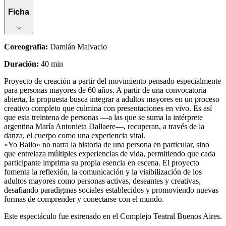
Ficha
Coreografí­a
:
Damián Malvacio
Duración
:
40 min
Proyecto de creación a partir del movimiento pensado especialmente
para personas mayores de 60 años. A partir de una convocatoria
abierta, la propuesta busca integrar a adultos mayores en un proceso
creativo completo que culmina con presentaciones en vivo. Es así
que esta treintena de personas —a las que se suma la intérprete
argentina María Antonieta Dallaere—, recuperan, a través de la
danza, el cuerpo como una experiencia vital.
«Yo Bailo» no narra la historia de una persona en particular, sino
que entrelaza múltiples experiencias de vida, permitiendo que cada
participante imprima su propia esencia en escena. El proyecto
fomenta la reflexión, la comunicación y la visibilización de los
adultos mayores como personas activas, deseantes y creativas,
desafiando paradigmas sociales establecidos y promoviendo nuevas
formas de comprender y conectarse con el mundo.
Este espectáculo fue estrenado en el Complejo Teatral Buenos Aires.