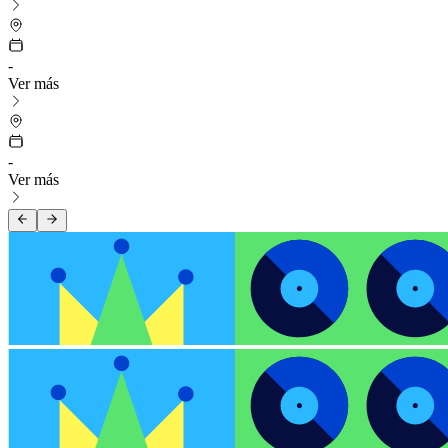
-
Ver más
-
Ver más