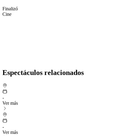
Finalizó
Cine
Espectáculos relacionados
-
Ver más
-
Ver más