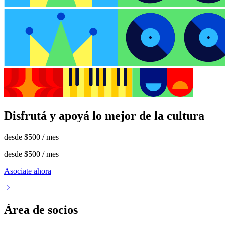
Disfrutá y apoyá lo mejor de la cultura
desde
$500
/ mes
desde
$500
/ mes
Asociate ahora
Área de socios