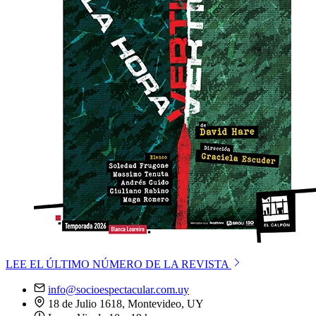
LEE EL ÚLTIMO NÚMERO DE LA REVISTA
info@socioespectacular.com.uy
18 de Julio 1618, Montevideo, UY