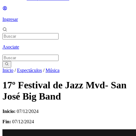
Ingresar
Asociate
Inicio
/
Espectáculos
/
Música
17º Festival de Jazz Mvd- San
José Big Band
Inicio:
07/12/2024
Fin:
07/12/2024