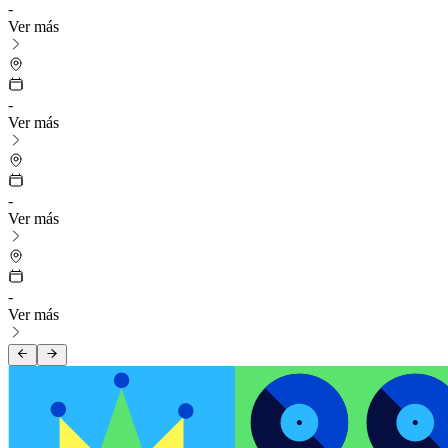
-
Ver más
-
Ver más
-
Ver más
-
Ver más