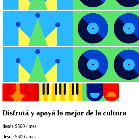
Disfrutá y apoyá lo mejor de la cultura
desde
$500
/ mes
desde
$500
/ mes