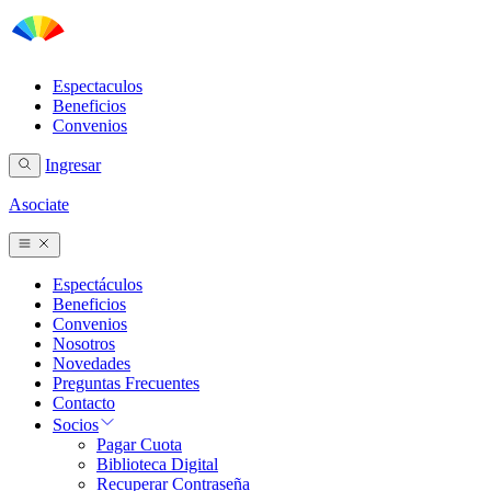
Espectaculos
Beneficios
Convenios
Ingresar
Asociate
Espectáculos
Beneficios
Convenios
Nosotros
Novedades
Preguntas Frecuentes
Contacto
Socios
Pagar Cuota
Biblioteca Digital
Recuperar Contraseña