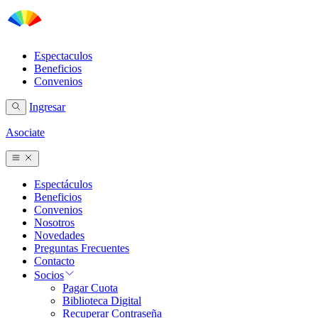
Espectaculos
Beneficios
Convenios
Ingresar
Asociate
Espectáculos
Beneficios
Convenios
Nosotros
Novedades
Preguntas Frecuentes
Contacto
Socios
Pagar Cuota
Biblioteca Digital
Recuperar Contraseña