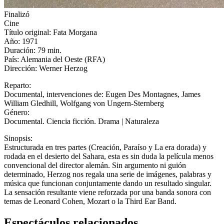
Finalizó
Cine
Título original: Fata Morgana
Año: 1971
Duración: 79 min.
País: Alemania del Oeste (RFA)
Dirección: Werner Herzog
Reparto:
Documental, intervenciones de: Eugen Des Montagnes, James
William Gledhill, Wolfgang von Ungern-Sternberg
Género:
Documental. Ciencia ficción. Drama | Naturaleza
Sinopsis:
Estructurada en tres partes (Creación, Paraíso y La era dorada) y
rodada en el desierto del Sahara, esta es sin duda la película menos
convencional del director alemán. Sin argumento ni guión
determinado, Herzog nos regala una serie de imágenes, palabras y
música que funcionan conjuntamente dando un resultado singular.
La sensación resultante viene reforzada por una banda sonora con
temas de Leonard Cohen, Mozart o la Third Ear Band.
Espectáculos relacionados