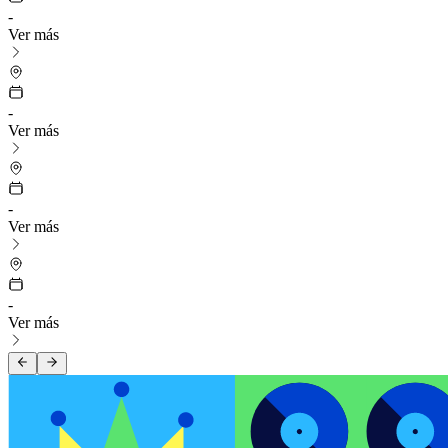
-
Ver más
-
Ver más
-
Ver más
-
Ver más