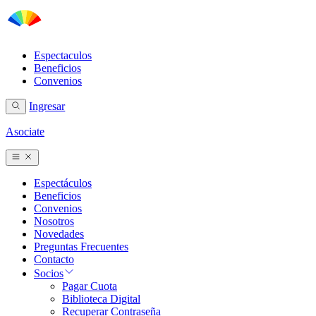
Espectaculos
Beneficios
Convenios
Ingresar
Asociate
Espectáculos
Beneficios
Convenios
Nosotros
Novedades
Preguntas Frecuentes
Contacto
Socios
Pagar Cuota
Biblioteca Digital
Recuperar Contraseña