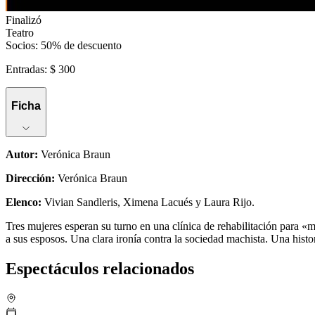
Finalizó
Teatro
Socios: 50% de descuento
Entradas: $ 300
Ficha
Autor
:
Verónica Braun
Dirección
:
Verónica Braun
Elenco
:
Vivian Sandleris, Ximena Lacués y Laura Rijo.
Tres mujeres esperan su turno en una clínica de rehabilitación para «m
a sus esposos. Una clara ironía contra la sociedad machista. Una histo
Espectáculos relacionados