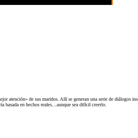
ejor atención» de sus maridos. Allí se generan una serie de diálogos in
ria basada en hechos reales…aunque sea difícil creerlo.