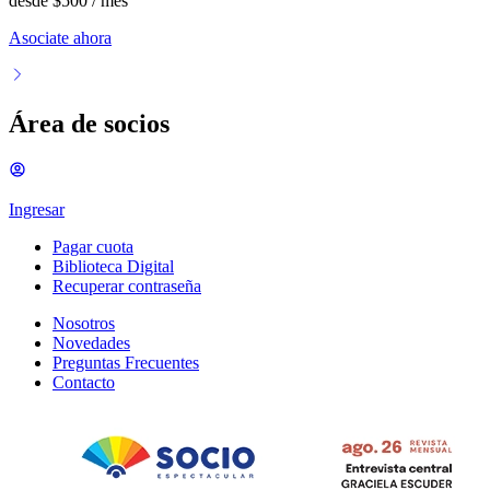
desde
$500
/ mes
Asociate ahora
Área de socios
Ingresar
Pagar cuota
Biblioteca Digital
Recuperar contraseña
Nosotros
Novedades
Preguntas Frecuentes
Contacto