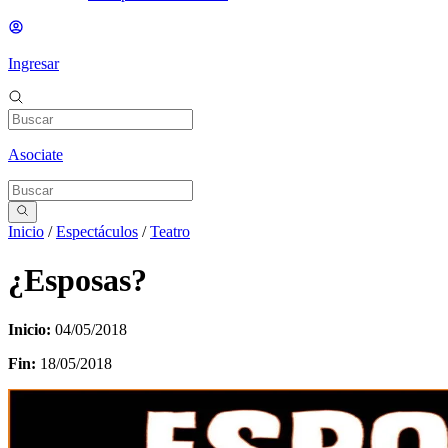
Ingresar
Asociate
Inicio
/
Espectáculos
/
Teatro
¿Esposas?
Inicio:
04/05/2018
Fin:
18/05/2018