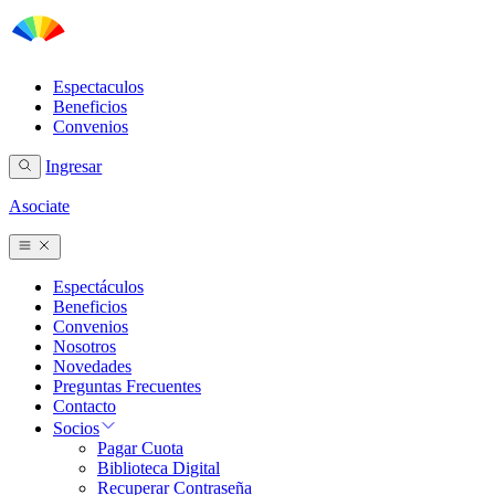
Espectaculos
Beneficios
Convenios
Ingresar
Asociate
Espectáculos
Beneficios
Convenios
Nosotros
Novedades
Preguntas Frecuentes
Contacto
Socios
Pagar Cuota
Biblioteca Digital
Recuperar Contraseña