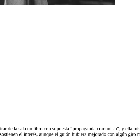
tirar de la sala un libro con supuesta “propaganda comunista”, y ella 
a sostienen el interés, aunque el guión hubiera mejorado con algún gi