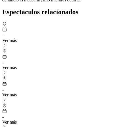
Espectáculos relacionados
-
Ver más
-
Ver más
-
Ver más
-
Ver más