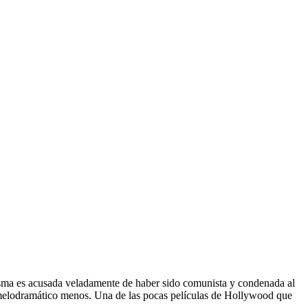
misma es acusada veladamente de haber sido comunista y condenada al
ro melodramático menos. Una de las pocas películas de Hollywood que