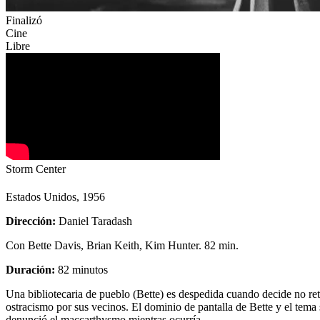
Finalizó
Cine
Libre
Storm Center
Estados Unidos, 1956
Dirección:
Daniel Taradash
Con Bette Davis, Brian Keith, Kim Hunter. 82 min.
Duración:
82 minutos
Una bibliotecaria de pueblo (Bette) es despedida cuando decide no re
ostracismo por sus vecinos. El dominio de pantalla de Bette y el tem
denunció el maccarthysmo mientras ocurría.