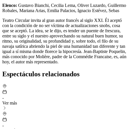
Elenco
:
Gustavo Bianchi, Cecilia Lema, Oliver Luzardo, Guillermo
Robales, Mariana Arias, Emilia Palacios, Ignacio Estévez, Sebas
Teatro Circular invita al gran autor francés al siglo XXI. Él aceptó
con la condición de no ser víctima de actualizaciones snobs, cosa
que se aceptó. La idea, se le dijo, es tender un puente de frescura,
entre su siglo y el nuestro aprovechando su natural buen humor, su
ritmo, su originalidad, su profundidad y, sobre todo, el filo de su
navaja satírica abriendo la piel de una humanidad tan diferente y tan
igual a sí misma donde florece la hipocresía. Jean-Baptiste Poquelin,
más conocido por Molière, padre de la Commédie Francaise, es, aún
hoy, el autor más representado.
Espectáculos relacionados
-
Ver más
-