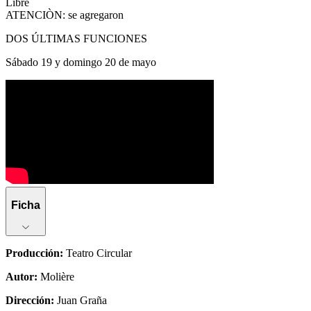
Libre
ATENCIÒN: se agregaron
DOS ÚLTIMAS FUNCIONES
Sábado 19 y domingo 20 de mayo
Ficha
Producción
:
Teatro Circular
Autor
:
Molière
Dirección
:
Juan Graña