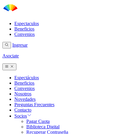
Espectaculos
Beneficios
Convenios
Ingresar
Asociate
Espectáculos
Beneficios
Convenios
Nosotros
Novedades
Preguntas Frecuentes
Contacto
Socios
Pagar Cuota
Biblioteca Digital
Recuperar Contraseña