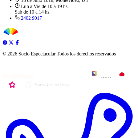
18 de Julio 1618, Montevideo, UY
Lun a Vie de 10 a 19 hs.
Sab de 10 a 14 hs.
2402 9017
© 2026 Socio Espectacular
Todos los derechos reservados