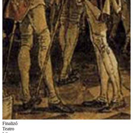
Finalizó
Teatro