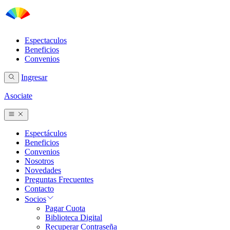
Espectaculos
Beneficios
Convenios
Ingresar
Asociate
Espectáculos
Beneficios
Convenios
Nosotros
Novedades
Preguntas Frecuentes
Contacto
Socios
Pagar Cuota
Biblioteca Digital
Recuperar Contraseña