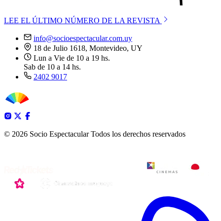
LEE EL ÚLTIMO NÚMERO DE LA REVISTA
info@socioespectacular.com.uy
18 de Julio 1618, Montevideo, UY
Lun a Vie de 10 a 19 hs.
Sab de 10 a 14 hs.
2402 9017
© 2026 Socio Espectacular
Todos los derechos reservados