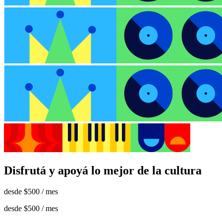
Disfrutá y apoyá lo mejor de la cultura
desde
$500
/ mes
desde
$500
/ mes