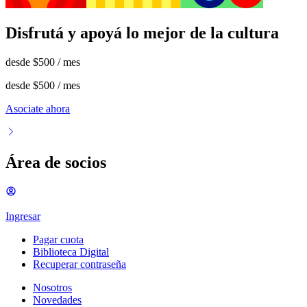
Disfrutá y apoyá lo mejor de la cultura
desde
$500
/ mes
desde
$500
/ mes
Asociate ahora
Área de socios
Ingresar
Pagar cuota
Biblioteca Digital
Recuperar contraseña
Nosotros
Novedades