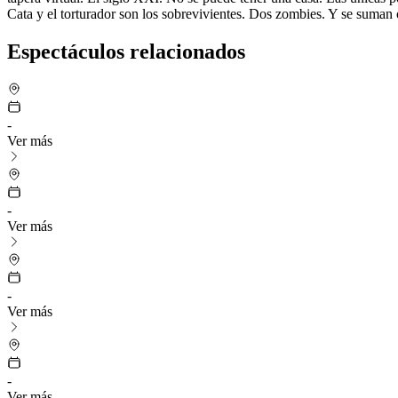
Cata y el torturador son los sobrevivientes. Dos zombies. Y se suman o
Espectáculos relacionados
-
Ver más
-
Ver más
-
Ver más
-
Ver más