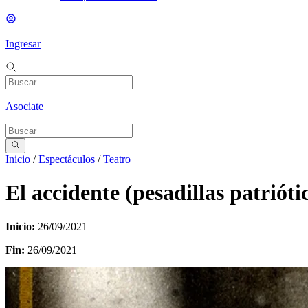
Ingresar
Asociate
Inicio
/
Espectáculos
/
Teatro
El accidente (pesadillas patrióti
Inicio:
26/09/2021
Fin:
26/09/2021