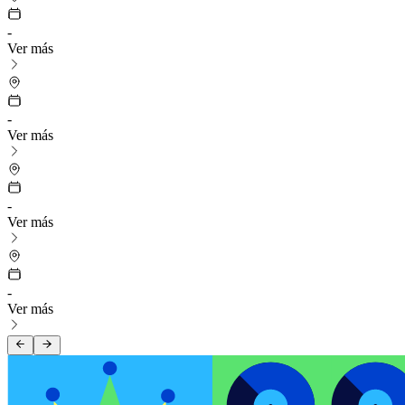
-
Ver más
-
Ver más
-
Ver más
-
Ver más