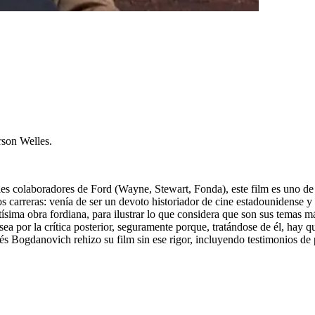
son Welles.
iales colaboradores de Ford (Wayne, Stewart, Fonda), este film es uno de
carreras: venía de ser un devoto historiador de cine estadounidense y s
tísima obra fordiana, para ilustrar lo que considera que son sus temas
usea por la crítica posterior, seguramente porque, tratándose de él, hay q
s Bogdanovich rehizo su film sin ese rigor, incluyendo testimonios de