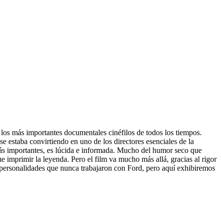
 los más importantes documentales cinéfilos de todos los tiempos.
e estaba convirtiendo en uno de los directores esenciales de la
 más importantes, es lúcida e informada. Mucho del humor seco que
ue imprimir la leyenda. Pero el film va mucho más allá, gracias al rigor
 personalidades que nunca trabajaron con Ford, pero aquí exhibiremos