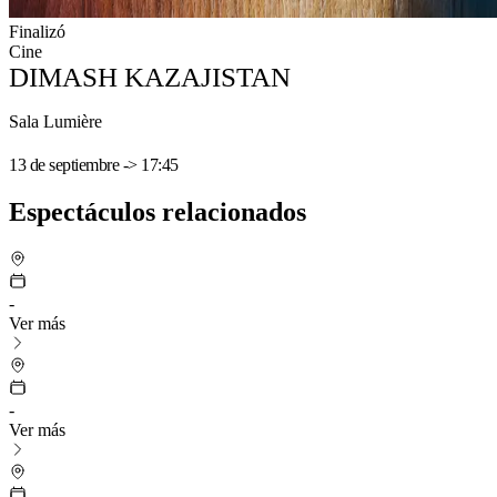
Finalizó
Cine
DIMASH KAZAJISTAN
Sala Lumière
13 de septiembre -> 17:45
Espectáculos relacionados
-
Ver más
-
Ver más