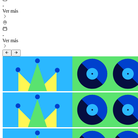
-
Ver más
-
Ver más