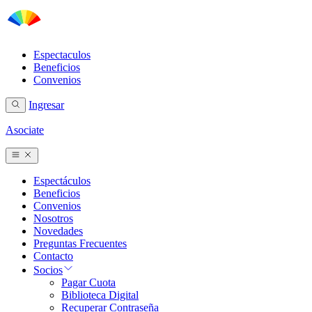
Espectaculos
Beneficios
Convenios
Ingresar
Asociate
Espectáculos
Beneficios
Convenios
Nosotros
Novedades
Preguntas Frecuentes
Contacto
Socios
Pagar Cuota
Biblioteca Digital
Recuperar Contraseña