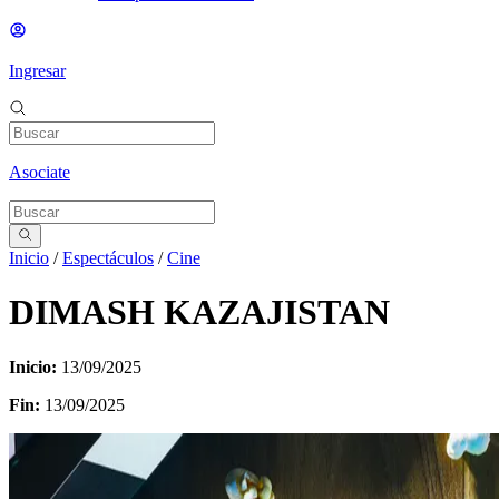
Ingresar
Asociate
Inicio
/
Espectáculos
/
Cine
DIMASH KAZAJISTAN
Inicio:
13/09/2025
Fin:
13/09/2025