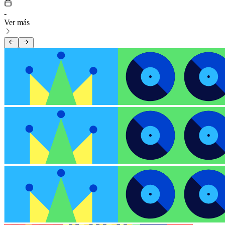
-
Ver más