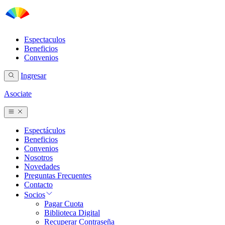
Espectaculos
Beneficios
Convenios
Ingresar
Asociate
Espectáculos
Beneficios
Convenios
Nosotros
Novedades
Preguntas Frecuentes
Contacto
Socios
Pagar Cuota
Biblioteca Digital
Recuperar Contraseña