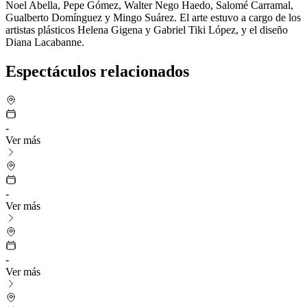
Noel Abella, Pepe Gómez, Walter Nego Haedo, Salomé Carramal,
Gualberto Domínguez y Mingo Suárez. El arte estuvo a cargo de los
artistas plásticos Helena Gigena y Gabriel Tiki López, y el diseño
Diana Lacabanne.
Espectáculos relacionados
-
Ver más
-
Ver más
-
Ver más