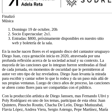
Finalizó
Música
Domingo 19 de octubre, 20h
Socio Espectacular: 2x1.
Entradas: $800, próximamente disponibles en nuestro sitio
web y boletería de la sala.
En la noche nacen flores es el segundo disco del cantautor uruguayo
Diego Juan, cuya gestación inicia en 2020, atravesada por una
profunda reflexión acerca de la sociedad actual y su contexto. La
mayoría de las canciones que lo integran fueron sembradas al final
de cada jornada, en momentos de oscuridad que le permitieron al
autor ver otro tipo de luz reveladora. Diego Juan levanta la mirada
para escribir y cantar sobre lo que lo rodea y da un paso más allá de
sus propias ventanas. Luego de cinco años de proceso, las canciones
se abren como flores para ser compartidas con el público.
Con la producción artística de Diego Janssen, mas Fernando Ulivi y
Poly Rodríguez en uno de los temas, participan de esta obra: Juan
Quintero, Pinocho Routin, Chacha De León, Diego Mutiuzabal,
Flavia López, Andrea Viera, Sergio Astengo, Pepe Martínez, María