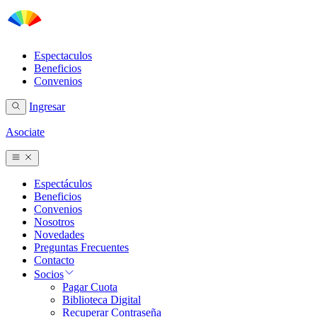
Espectaculos
Beneficios
Convenios
Ingresar
Asociate
Espectáculos
Beneficios
Convenios
Nosotros
Novedades
Preguntas Frecuentes
Contacto
Socios
Pagar Cuota
Biblioteca Digital
Recuperar Contraseña