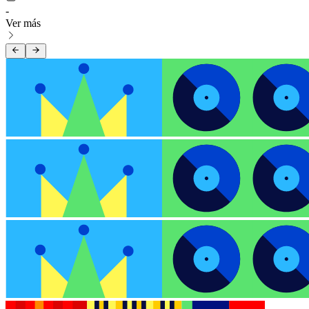
-
Ver más