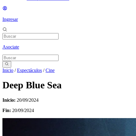
Ingresar
Asociate
Inicio
/
Espectáculos
/
Cine
Deep Blue Sea
Inicio:
20/09/2024
Fin:
20/09/2024