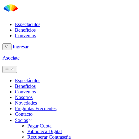
Espectaculos
Beneficios
Convenios
Ingresar
Asociate
Espectáculos
Beneficios
Convenios
Nosotros
Novedades
Preguntas Frecuentes
Contacto
Socios
Pagar Cuota
Biblioteca Digital
Recuperar Contraseña