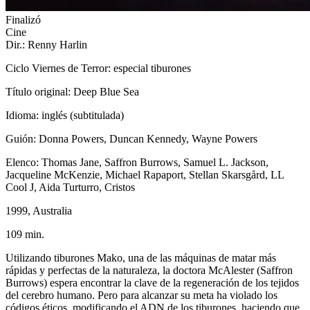
Finalizó
Cine
Dir.: Renny Harlin
Ciclo Viernes de Terror: especial tiburones
Título original: Deep Blue Sea
Idioma: inglés (subtitulada)
Guión: Donna Powers, Duncan Kennedy, Wayne Powers
Elenco: Thomas Jane, Saffron Burrows, Samuel L. Jackson,
Jacqueline McKenzie, Michael Rapaport, Stellan Skarsgård, LL
Cool J, Aida Turturro, Cristos
1999, Australia
109 min.
Utilizando tiburones Mako, una de las máquinas de matar más
rápidas y perfectas de la naturaleza, la doctora McAlester (Saffron
Burrows) espera encontrar la clave de la regeneración de los tejidos
del cerebro humano. Pero para alcanzar su meta ha violado los
códigos éticos, modificando el ADN de los tiburones, haciendo que