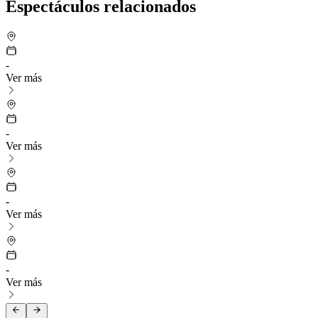
Espectáculos relacionados
-
Ver más
-
Ver más
-
Ver más
-
Ver más