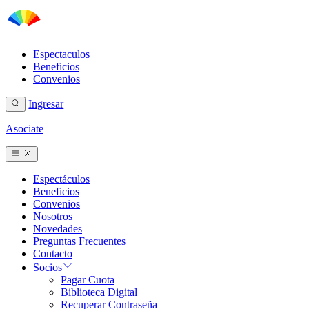
Espectaculos
Beneficios
Convenios
Ingresar
Asociate
Espectáculos
Beneficios
Convenios
Nosotros
Novedades
Preguntas Frecuentes
Contacto
Socios
Pagar Cuota
Biblioteca Digital
Recuperar Contraseña