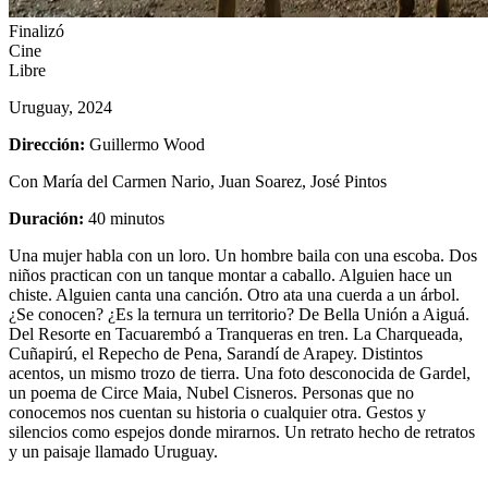
Finalizó
Cine
Libre
Uruguay, 2024
Dirección:
Guillermo Wood
Con María del Carmen Nario, Juan Soarez, José Pintos
Duración:
40 minutos
Una mujer habla con un loro. Un hombre baila con una escoba. Dos
niños practican con un tanque montar a caballo. Alguien hace un
chiste. Alguien canta una canción. Otro ata una cuerda a un árbol.
¿Se conocen? ¿Es la ternura un territorio? De Bella Unión a Aiguá.
Del Resorte en Tacuarembó a Tranqueras en tren. La Charqueada,
Cuñapirú, el Repecho de Pena, Sarandí de Arapey. Distintos
acentos, un mismo trozo de tierra. Una foto desconocida de Gardel,
un poema de Circe Maia, Nubel Cisneros. Personas que no
conocemos nos cuentan su historia o cualquier otra. Gestos y
silencios como espejos donde mirarnos. Un retrato hecho de retratos
y un paisaje llamado Uruguay.