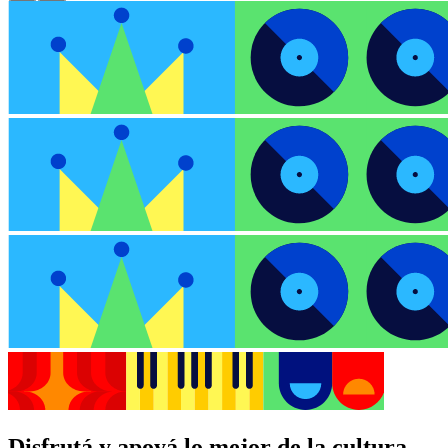
Disfrutá y apoyá lo mejor de la cultura