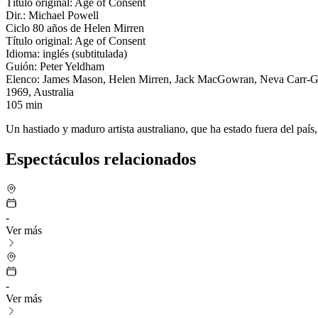
Título original: Age of Consent
Dir.: Michael Powell
Ciclo 80 años de Helen Mirren
Título original: Age of Consent
Idioma: inglés (subtitulada)
Guión: Peter Yeldham
Elenco: James Mason, Helen Mirren, Jack MacGowran, Neva Carr-G
1969, Australia
105 min
Un hastiado y maduro artista australiano, que ha estado fuera del país
Espectáculos relacionados
-
Ver más
-
Ver más