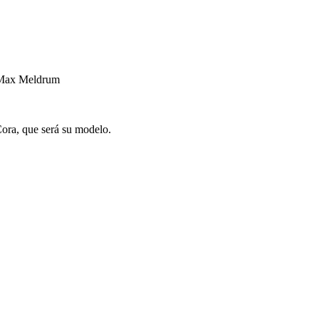
 Max Meldrum
 Cora, que será su modelo.