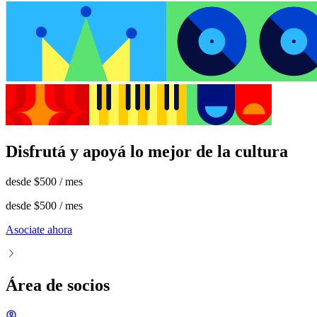
Disfrutá y apoyá lo mejor de la cultura
desde
$500
/ mes
desde
$500
/ mes
Asociate ahora
Área de socios