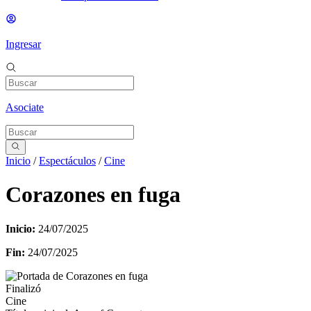
Ingresar
Asociate
Inicio
/
Espectáculos
/
Cine
Corazones en fuga
Inicio:
24/07/2025
Fin:
24/07/2025
Finalizó
Cine