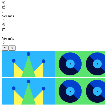
-
Ver más
-
Ver más