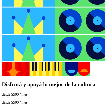
Disfrutá y apoyá lo mejor de la cultura
desde
$500
/ mes
desde
$500
/ mes