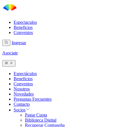
Espectaculos
Beneficios
Convenios
Ingresar
Asociate
Espectáculos
Beneficios
Convenios
Nosotros
Novedades
Preguntas Frecuentes
Contacto
Socios
Pagar Cuota
Biblioteca Digital
Recuperar Contraseña