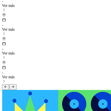
-
Ver más
-
Ver más
-
Ver más
-
Ver más