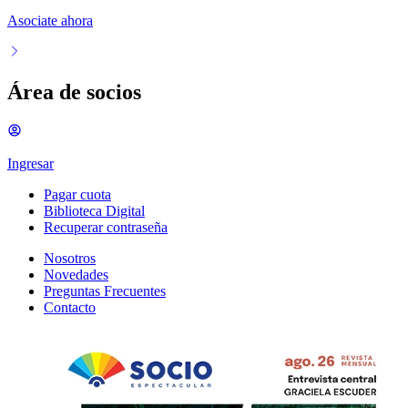
Asociate ahora
Área de socios
Ingresar
Pagar cuota
Biblioteca Digital
Recuperar contraseña
Nosotros
Novedades
Preguntas Frecuentes
Contacto