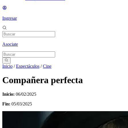
Ingresar
Asociate
Inicio
/
Espectáculos
/
Cine
Compañera perfecta
Inicio:
06/02/2025
Fin:
05/03/2025