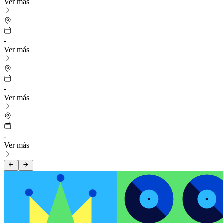
Ver más
-
Ver más
-
Ver más
-
Ver más