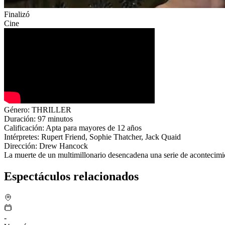
Finalizó
Cine
Género:
THRILLER
Duración:
97 minutos
Calificación:
Apta para mayores de 12 años
Intérpretes:
Rupert Friend, Sophie Thatcher, Jack Quaid
Dirección:
Drew Hancock
La muerte de un multimillonario desencadena una serie de acontecimien
Espectáculos relacionados
-