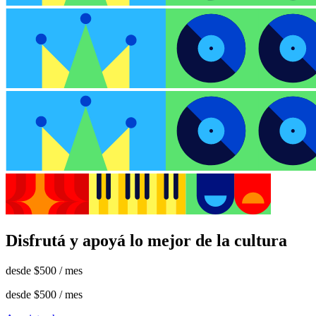
Disfrutá y apoyá lo mejor de la cultura
desde
$500
/ mes
desde
$500
/ mes