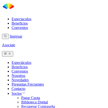
Espectaculos
Beneficios
Convenios
Ingresar
Asociate
Espectáculos
Beneficios
Convenios
Nosotros
Novedades
Preguntas Frecuentes
Contacto
Socios
Pagar Cuota
Biblioteca Digital
Recuperar Contraseña