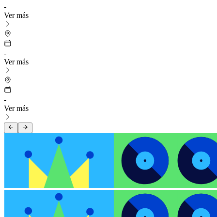
-
Ver más
-
Ver más
-
Ver más