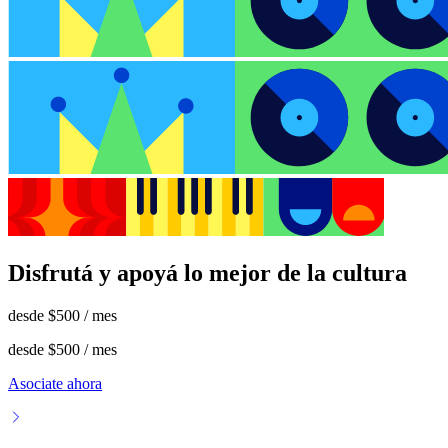
Disfrutá y apoyá lo mejor de la cultura
desde
$500
/ mes
desde
$500
/ mes
Asociate ahora