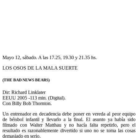
deslumbrante.
Espectáculos relacionados
-
Ver más
-
Ver más
-
Ver más
-
Ver más