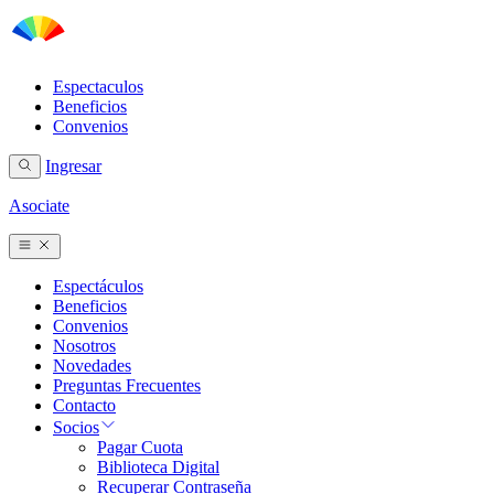
Espectaculos
Beneficios
Convenios
Ingresar
Asociate
Espectáculos
Beneficios
Convenios
Nosotros
Novedades
Preguntas Frecuentes
Contacto
Socios
Pagar Cuota
Biblioteca Digital
Recuperar Contraseña