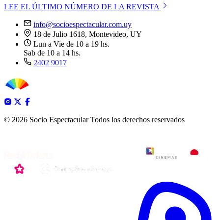
LEE EL ÚLTIMO NÚMERO DE LA REVISTA
info@socioespectacular.com.uy
18 de Julio 1618, Montevideo, UY
Lun a Vie de 10 a 19 hs.
Sab de 10 a 14 hs.
2402 9017
© 2026 Socio Espectacular
Todos los derechos reservados