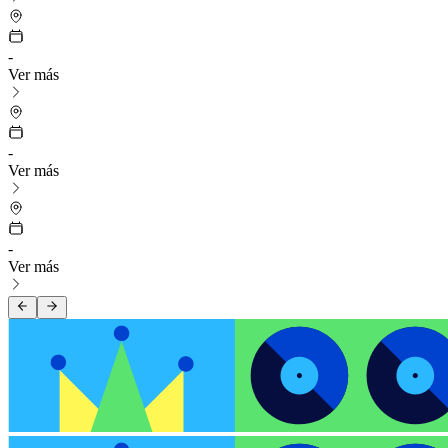
-
Ver más
-
Ver más
-
Ver más