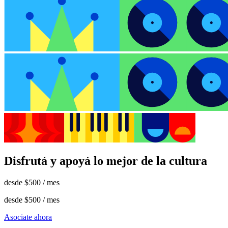
Disfrutá y apoyá lo mejor de la cultura
desde
$500
/ mes
desde
$500
/ mes
Asociate ahora