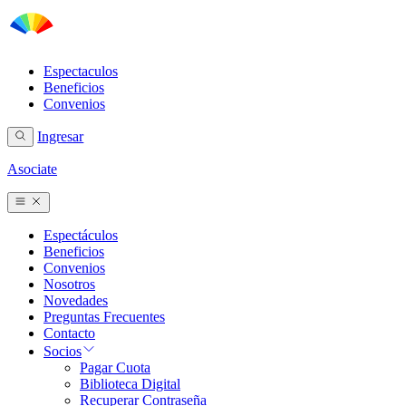
Espectaculos
Beneficios
Convenios
Ingresar
Asociate
Espectáculos
Beneficios
Convenios
Nosotros
Novedades
Preguntas Frecuentes
Contacto
Socios
Pagar Cuota
Biblioteca Digital
Recuperar Contraseña