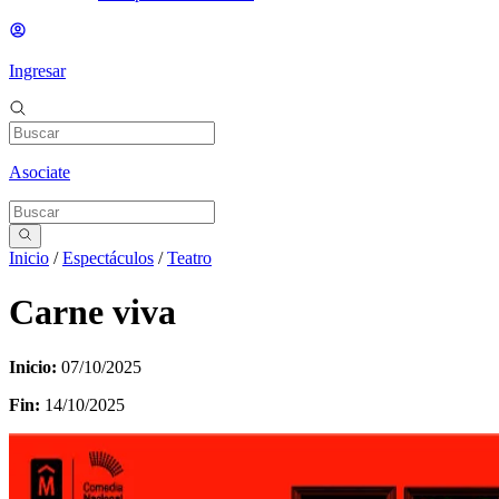
Ingresar
Asociate
Inicio
/
Espectáculos
/
Teatro
Carne viva
Inicio:
07/10/2025
Fin:
14/10/2025