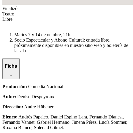
Finalizó
Teatro
Libre
Martes 7 y 14 de octubre, 21h
Socio Espectacular y Abono Cultural: entrada libre,
próximamente disponibles en nuestro sitio web y boletería de
la sala.
Ficha
Producción
:
Comedia Nacional
Autor
:
Denise Despeyroux
Dirección
:
André Hübener
Elenco
:
Andrés Papaleo, Daniel Espino Lara, Fernando Dianesi,
Fernando Vannet, Gabriel Hermano, Jimena Pérez, Lucía Sommer,
Roxana Blanco, Soledad Gilmet.