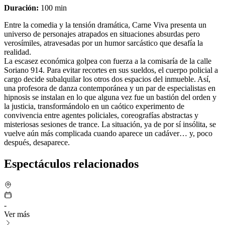
Duración
:
100 min
Entre la comedia y la tensión dramática, Carne Viva presenta un
universo de personajes atrapados en situaciones absurdas pero
verosímiles, atravesadas por un humor sarcástico que desafía la
realidad.
La escasez económica golpea con fuerza a la comisaría de la calle
Soriano 914. Para evitar recortes en sus sueldos, el cuerpo policial a
cargo decide subalquilar los otros dos espacios del inmueble. Así,
una profesora de danza contemporánea y un par de especialistas en
hipnosis se instalan en lo que alguna vez fue un bastión del orden y
la justicia, transformándolo en un caótico experimento de
convivencia entre agentes policiales, coreografías abstractas y
misteriosas sesiones de trance. La situación, ya de por sí insólita, se
vuelve aún más complicada cuando aparece un cadáver… y, poco
después, desaparece.
Espectáculos relacionados
-
Ver más