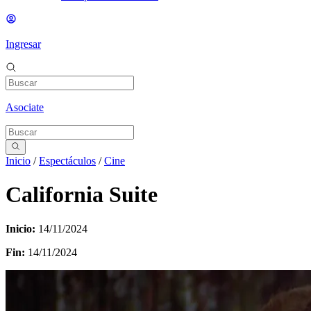
Ingresar
Asociate
Inicio
/
Espectáculos
/
Cine
California Suite
Inicio:
14/11/2024
Fin:
14/11/2024