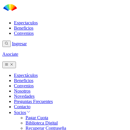
Espectaculos
Beneficios
Convenios
Ingresar
Asociate
Espectáculos
Beneficios
Convenios
Nosotros
Novedades
Preguntas Frecuentes
Contacto
Socios
Pagar Cuota
Biblioteca Digital
Recuperar Contraseña