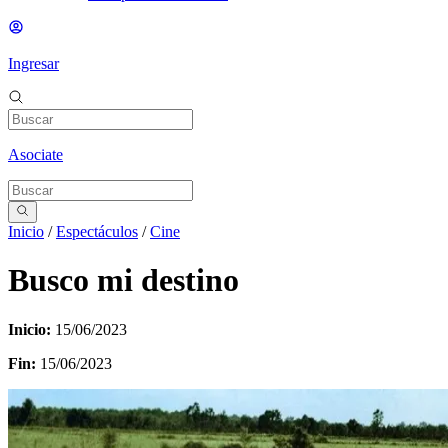
Ingresar
Asociate
Inicio
/
Espectáculos
/
Cine
Busco mi destino
Inicio:
15/06/2023
Fin:
15/06/2023