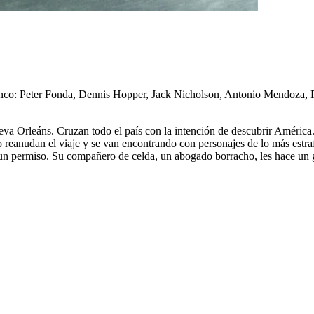
nco: Peter Fonda, Dennis Hopper, Jack Nicholson, Antonio Mendoza, P
va Orleáns. Cruzan todo el país con la intención de descubrir América
o reanudan el viaje y se van encontrando con personajes de lo más estraf
 un permiso. Su compañero de celda, un abogado borracho, les hace un gr