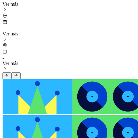
Ver más
-
Ver más
-
Ver más