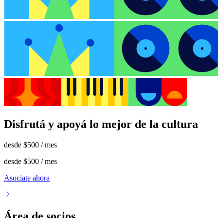
Disfrutá y apoyá lo mejor de la cultura
desde
$500
/ mes
desde
$500
/ mes
Asociate ahora
Área de socios