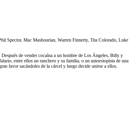
hil Spector, Mac Mashourian, Warren Finnerty, Tita Colorado, Luke
. Después de vender cocaína a un hombre de Los Ángeles, Billy y
alario, entre ellos un ranchero y su familia, o un autoestopista de una
an favor sacándoles de la cárcel y luego decide unirse a ellos.