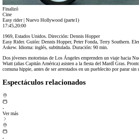
Finalizó
Cine
Easy rider
| Nuevo Hollywood (parte1)
17:45,20:00
1969, Estados Unidos. Dirección: Dennis Hopper
Easy Rider. Guión: Dennis Hopper, Peter Fonda, Terry Southern. Ele
Askew. Idioma: inglés, subtitulada. Duración: 90 min.
Dos jóvenes motoristas de Los Ángeles emprenden un viaje hacia Nue
Wiatt (alias Capitán América) asisten a la fiesta del Mardî Gras. Pront
comuna hippie, antes de ser arrestados en un pueblecito por parar sin
Espectáculos relacionados
-
Ver más
-