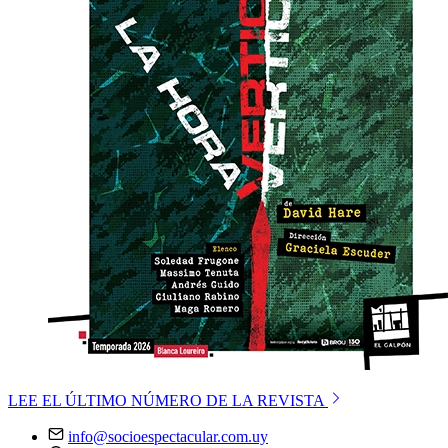
LEE EL ÚLTIMO NÚMERO DE LA REVISTA
info@socioespectacular.com.uy