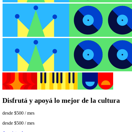
Disfrutá y apoyá lo mejor de la cultura
desde
$500
/ mes
desde
$500
/ mes