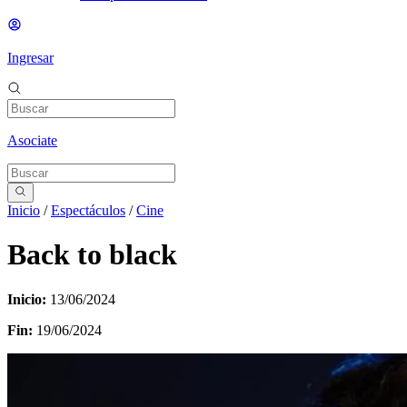
Ingresar
Asociate
Inicio
/
Espectáculos
/
Cine
Back to black
Inicio:
13/06/2024
Fin:
19/06/2024