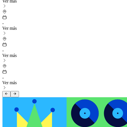
Ver más
-
Ver más
-
Ver más
-
Ver más