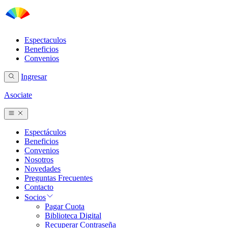
Espectaculos
Beneficios
Convenios
Ingresar
Asociate
Espectáculos
Beneficios
Convenios
Nosotros
Novedades
Preguntas Frecuentes
Contacto
Socios
Pagar Cuota
Biblioteca Digital
Recuperar Contraseña