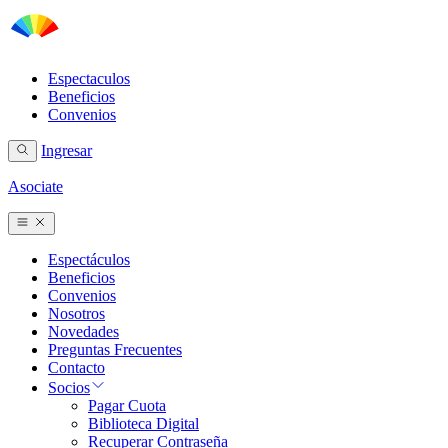
Espectaculos
Beneficios
Convenios
Ingresar
Asociate
Espectáculos
Beneficios
Convenios
Nosotros
Novedades
Preguntas Frecuentes
Contacto
Socios
Pagar Cuota
Biblioteca Digital
Recuperar Contraseña