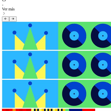
-
Ver más