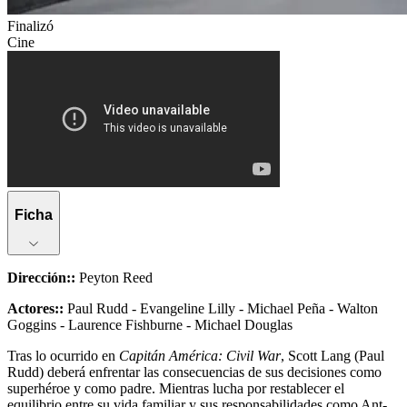
Finalizó
Cine
Ficha
Dirección:
:
Peyton Reed
Actores:
:
Paul Rudd - Evangeline Lilly - Michael Peña - Walton
Goggins - Laurence Fishburne - Michael Douglas
Tras lo ocurrido en
Capitán América: Civil War
, Scott Lang (Paul
Rudd) deberá enfrentar las consecuencias de sus decisiones como
superhéroe y como padre. Mientras lucha por restablecer el
equilibrio entre su vida familiar y sus responsabilidades como Ant-