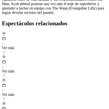
Man, Scott deberá ponerse una vez más el traje de superhéroe y
aprender a luchar en equipo con The Wasp (Evangeline Lilly) para
lograr develar secretos del pasado.
Espectáculos relacionados
-
Ver más
-
Ver más
-
Ver más