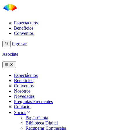
Espectaculos
Beneficios
Convenios
Ingresar
Asociate
Espectáculos
Beneficios
Convenios
Nosotros
Novedades
Preguntas Frecuentes
Contacto
Socios
Pagar Cuota
Biblioteca Digital
Recuperar Contraseña