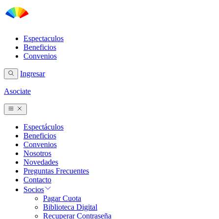
Espectaculos
Beneficios
Convenios
Ingresar
Asociate
Espectáculos
Beneficios
Convenios
Nosotros
Novedades
Preguntas Frecuentes
Contacto
Socios
Pagar Cuota
Biblioteca Digital
Recuperar Contraseña