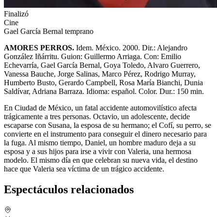
Finalizó
Cine
Gael García Bernal temprano
AMORES PERROS.
Idem. México. 2000. Dir.: Alejandro
González Iñárritu. Guion: Guillermo Arriaga. Con: Emilio
Echevarría, Gael García Bernal, Goya Toledo, Alvaro Guerrero,
Vanessa Bauche, Jorge Salinas, Marco Pérez, Rodrigo Murray,
Humberto Busto, Gerardo Campbell, Rosa María Bianchi, Dunia
Saldívar, Adriana Barraza. Idioma: español. Color. Dur.: 150 min.
En Ciudad de México, un fatal accidente automovilístico afecta
trágicamente a tres personas. Octavio, un adolescente, decide
escaparse con Susana, la esposa de su hermano; el Cofí, su perro, se
convierte en el instrumento para conseguir el dinero necesario para
la fuga. Al mismo tiempo, Daniel, un hombre maduro deja a su
esposa y a sus hijos para irse a vivir con Valeria, una hermosa
modelo. El mismo día en que celebran su nueva vida, el destino
hace que Valeria sea víctima de un trágico accidente.
Espectáculos relacionados