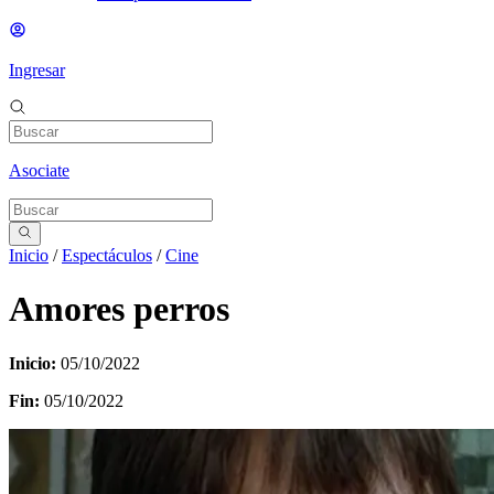
Ingresar
Asociate
Inicio
/
Espectáculos
/
Cine
Amores perros
Inicio:
05/10/2022
Fin:
05/10/2022