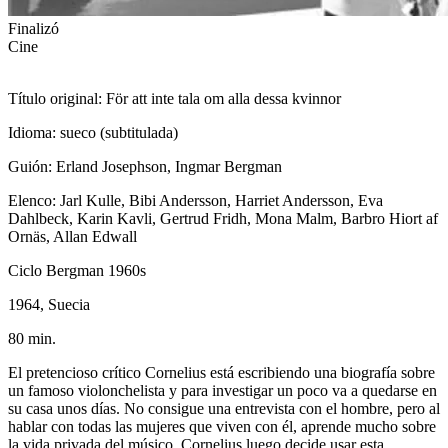
Finalizó
Cine
Título original: För att inte tala om alla dessa kvinnor
Idioma: sueco (subtitulada)
Guión: Erland Josephson, Ingmar Bergman
Elenco: Jarl Kulle, Bibi Andersson, Harriet Andersson, Eva
Dahlbeck, Karin Kavli, Gertrud Fridh, Mona Malm, Barbro Hiort af
Ornäs, Allan Edwall
Ciclo Bergman 1960s
1964, Suecia
80 min.
El pretencioso crítico Cornelius está escribiendo una biografía sobre
un famoso violonchelista y para investigar un poco va a quedarse en
su casa unos días. No consigue una entrevista con el hombre, pero al
hablar con todas las mujeres que viven con él, aprende mucho sobre
la vida privada del músico. Cornelius luego decide usar esta