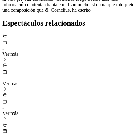
información e intenta chantajear al violonchelista para que interprete
una composición que él, Cornelius, ha escrito.
Espectáculos relacionados
-
Ver más
-
Ver más
-
Ver más
-