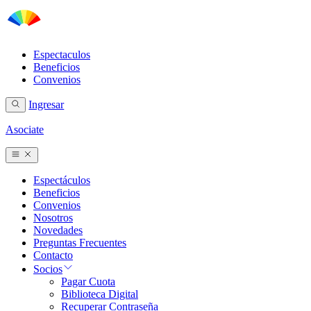
Espectaculos
Beneficios
Convenios
Ingresar
Asociate
Espectáculos
Beneficios
Convenios
Nosotros
Novedades
Preguntas Frecuentes
Contacto
Socios
Pagar Cuota
Biblioteca Digital
Recuperar Contraseña