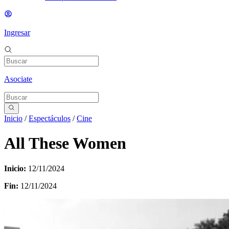
Ingresar
Asociate
Inicio
/
Espectáculos
/
Cine
All These Women
Inicio:
12/11/2024
Fin:
12/11/2024