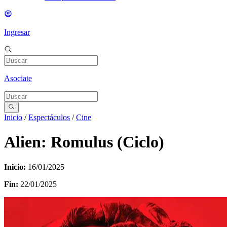
Ingresar
Asociate
Inicio
/
Espectáculos
/
Cine
Alien: Romulus (Ciclo)
Inicio:
16/01/2025
Fin:
22/01/2025