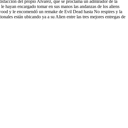
satisfacción del propio Alvarez, que se proclama un admirador de la
es le hayan encargado tomar en sus manos las andanzas de los aliens
llywood y le encomendó un remake de
Evil Dead
hasta
No respires
y la
ionales están ubicando ya a su Alien entre las tres mejores entregas de