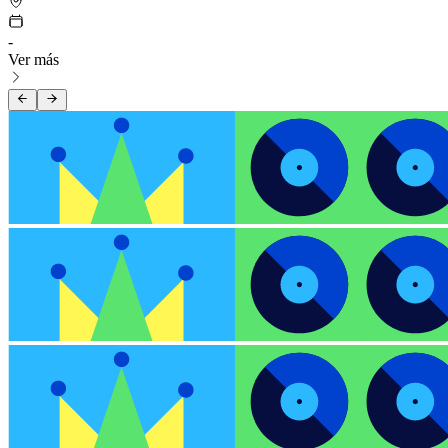
-
Ver más