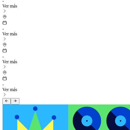
-
Ver más
-
Ver más
-
Ver más
-
Ver más