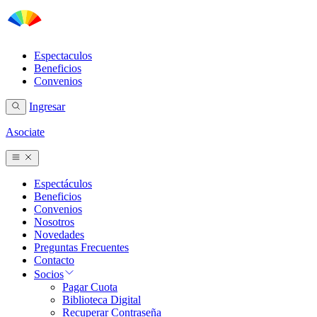
Espectaculos
Beneficios
Convenios
Ingresar
Asociate
Espectáculos
Beneficios
Convenios
Nosotros
Novedades
Preguntas Frecuentes
Contacto
Socios
Pagar Cuota
Biblioteca Digital
Recuperar Contraseña