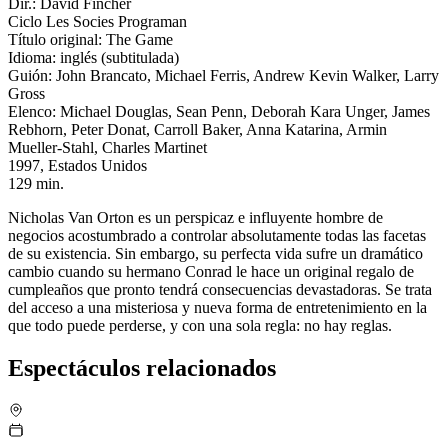
Dir.: David Fincher
Ciclo Les Socies Programan
Título original: The Game
Idioma: inglés (subtitulada)
Guión: John Brancato, Michael Ferris, Andrew Kevin Walker, Larry
Gross
Elenco: Michael Douglas, Sean Penn, Deborah Kara Unger, James
Rebhorn, Peter Donat, Carroll Baker, Anna Katarina, Armin
Mueller-Stahl, Charles Martinet
1997, Estados Unidos
129 min.
Nicholas Van Orton es un perspicaz e influyente hombre de
negocios acostumbrado a controlar absolutamente todas las facetas
de su existencia. Sin embargo, su perfecta vida sufre un dramático
cambio cuando su hermano Conrad le hace un original regalo de
cumpleaños que pronto tendrá consecuencias devastadoras. Se trata
del acceso a una misteriosa y nueva forma de entretenimiento en la
que todo puede perderse, y con una sola regla: no hay reglas.
Espectáculos relacionados