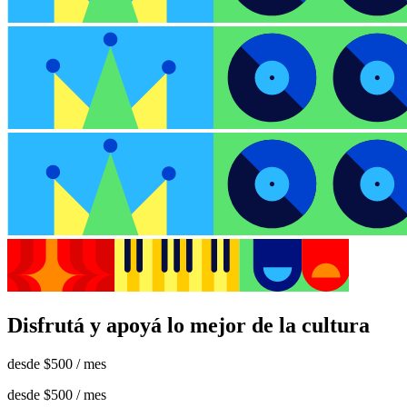
Disfrutá y apoyá lo mejor de la cultura
desde
$500
/ mes
desde
$500
/ mes