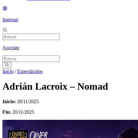
Ingresar
Asociate
Inicio
/
Espectáculos
Adrián Lacroix – Nomad
Inicio:
20/11/2025
Fin:
20/11/2025