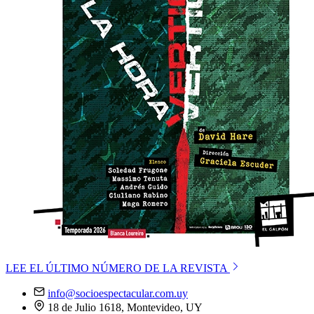
LEE EL ÚLTIMO NÚMERO DE LA REVISTA
info@socioespectacular.com.uy
18 de Julio 1618, Montevideo, UY