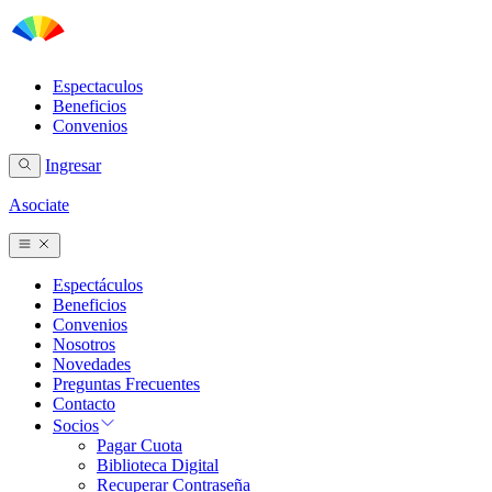
Espectaculos
Beneficios
Convenios
Ingresar
Asociate
Espectáculos
Beneficios
Convenios
Nosotros
Novedades
Preguntas Frecuentes
Contacto
Socios
Pagar Cuota
Biblioteca Digital
Recuperar Contraseña