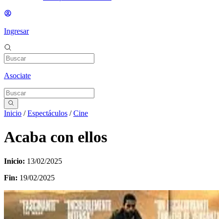
Ingresar
Asociate
Inicio
/
Espectáculos
/
Cine
Acaba con ellos
Inicio:
13/02/2025
Fin:
19/02/2025