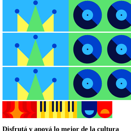
Disfrutá y apoyá lo mejor de la cultura