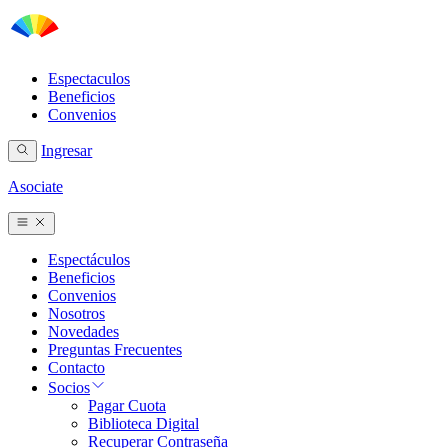
Espectaculos
Beneficios
Convenios
Ingresar
Asociate
Espectáculos
Beneficios
Convenios
Nosotros
Novedades
Preguntas Frecuentes
Contacto
Socios
Pagar Cuota
Biblioteca Digital
Recuperar Contraseña