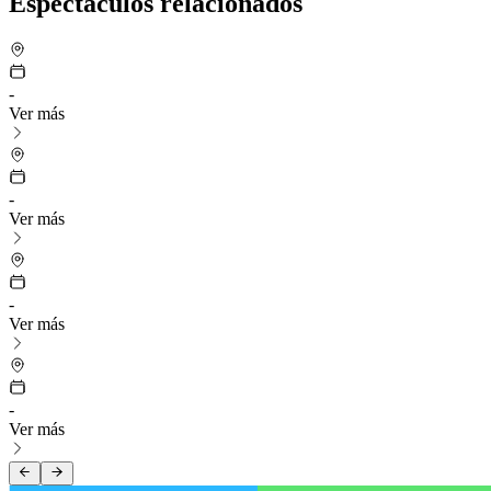
Espectáculos relacionados
-
Ver más
-
Ver más
-
Ver más
-
Ver más