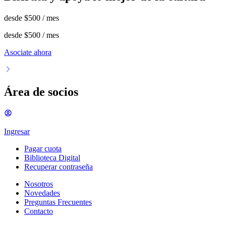
desde
$500
/ mes
desde
$500
/ mes
Asociate ahora
Área de socios
Ingresar
Pagar cuota
Biblioteca Digital
Recuperar contraseña
Nosotros
Novedades
Preguntas Frecuentes
Contacto