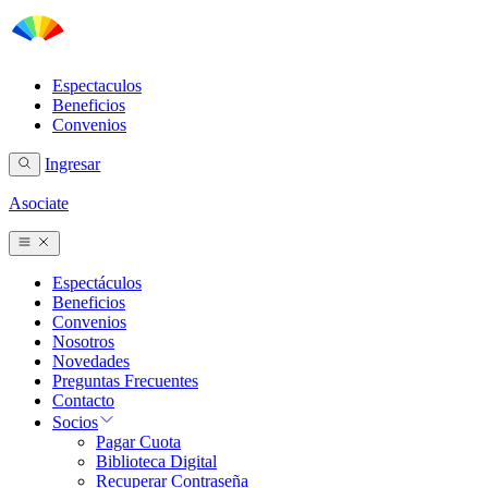
Espectaculos
Beneficios
Convenios
Ingresar
Asociate
Espectáculos
Beneficios
Convenios
Nosotros
Novedades
Preguntas Frecuentes
Contacto
Socios
Pagar Cuota
Biblioteca Digital
Recuperar Contraseña