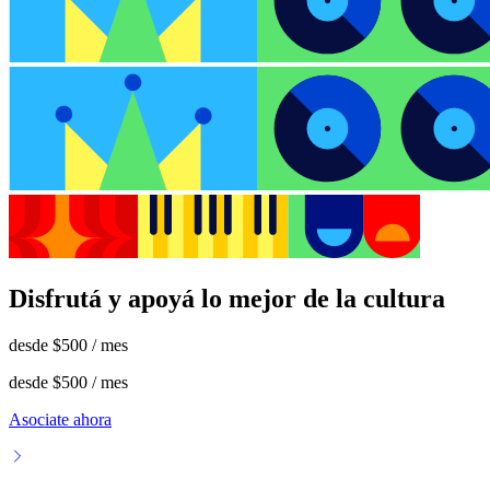
Disfrutá y apoyá lo mejor de la cultura
desde
$500
/ mes
desde
$500
/ mes
Asociate ahora