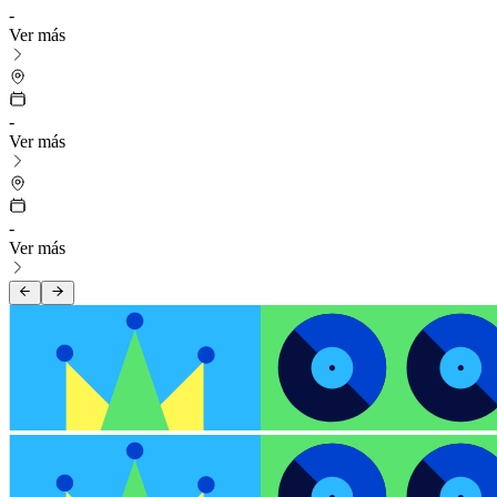
-
Ver más
-
Ver más
-
Ver más