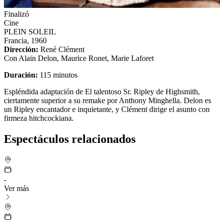
Finalizó
Cine
PLEIN SOLEIL
Francia, 1960
Dirección:
René Clément
Con Alain Delon, Maurice Ronet, Marie Laforet
Duración:
115 minutos
Espléndida adaptación de
El talentoso Sr. Ripley
de Highsmith,
ciertamente superior a su remake por Anthony Minghella. Delon es
un Ripley encantador e inquietante, y Clément dirige el asunto con
firmeza hitchcockiana.
Espectáculos relacionados
-
Ver más