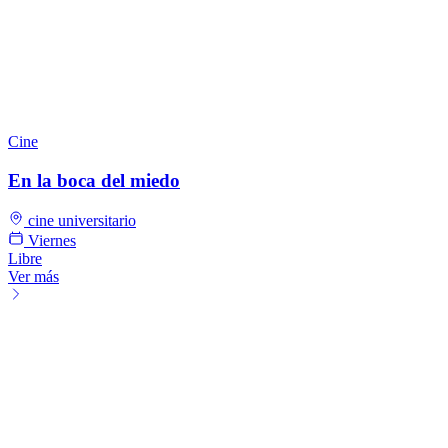
Cine
En la boca del miedo
cine universitario
Viernes
Libre
Ver más