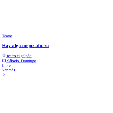
Teatro
Hay algo mejor afuera
teatro el galpón
Sábado, Domingo
Libre
Ver más