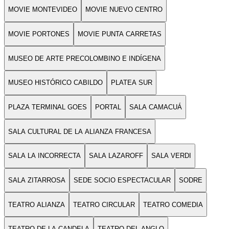
MOVIE MONTEVIDEO
MOVIE NUEVO CENTRO
MOVIE PORTONES
MOVIE PUNTA CARRETAS
MUSEO DE ARTE PRECOLOMBINO E INDÍGENA
MUSEO HISTÓRICO CABILDO
PLATEA SUR
PLAZA TERMINAL GOES
PORTAL
SALA CAMACUÁ
SALA CULTURAL DE LA ALIANZA FRANCESA
SALA LA INCORRECTA
SALA LAZAROFF
SALA VERDI
SALA ZITARROSA
SEDE SOCIO ESPECTACULAR
SODRE
TEATRO ALIANZA
TEATRO CIRCULAR
TEATRO COMEDIA
TEATRO DE LA CANDELA
TEATRO DEL ANGLO