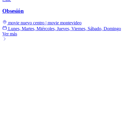
Obsesión
movie nuevo centro | movie montevideo
Lunes, Martes, Miércoles, Jueves, Viernes, Sábado, Domingo
Ver más