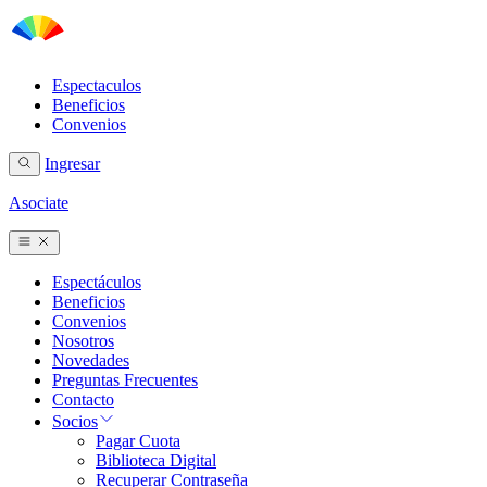
Espectaculos
Beneficios
Convenios
Ingresar
Asociate
Espectáculos
Beneficios
Convenios
Nosotros
Novedades
Preguntas Frecuentes
Contacto
Socios
Pagar Cuota
Biblioteca Digital
Recuperar Contraseña