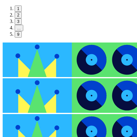
1
2
3
...
9