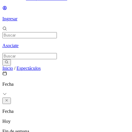
Ingresar
Asociate
Inicio
/
Espectáculos
Fecha
Fecha
Hoy
Fin de semana