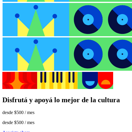
Disfrutá y apoyá lo mejor de la cultura
desde
$500
/ mes
desde
$500
/ mes