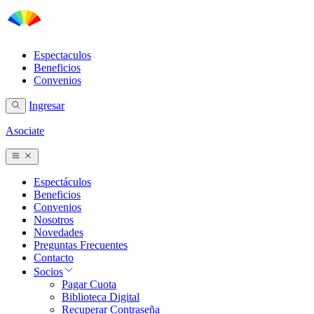
Espectaculos
Beneficios
Convenios
Ingresar
Asociate
Espectáculos
Beneficios
Convenios
Nosotros
Novedades
Preguntas Frecuentes
Contacto
Socios
Pagar Cuota
Biblioteca Digital
Recuperar Contraseña