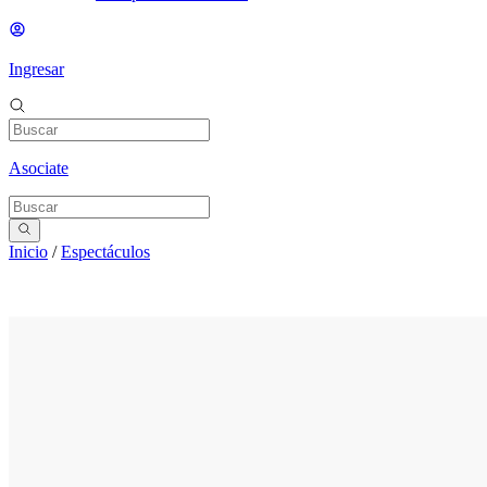
Ingresar
Asociate
Inicio
/
Espectáculos