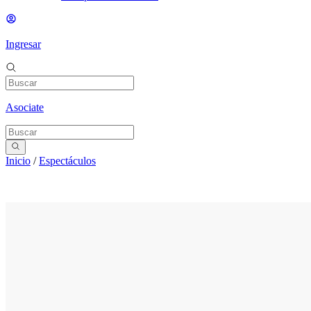
Ingresar
Asociate
Inicio
/
Espectáculos