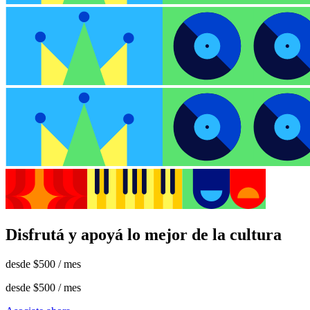
Disfrutá y apoyá lo mejor de la cultura
desde
$500
/ mes
desde
$500
/ mes