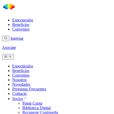
Espectaculos
Beneficios
Convenios
Ingresar
Asociate
Espectáculos
Beneficios
Convenios
Nosotros
Novedades
Preguntas Frecuentes
Contacto
Socios
Pagar Cuota
Biblioteca Digital
Recuperar Contraseña