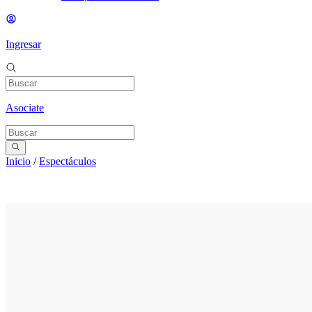
Ingresar
Asociate
Inicio
/
Espectáculos