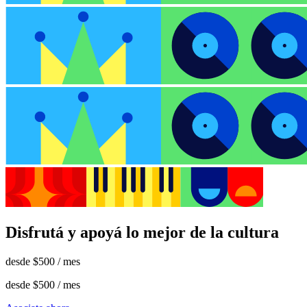
Disfrutá y apoyá lo mejor de la cultura
desde
$500
/ mes
desde
$500
/ mes