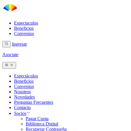
Espectaculos
Beneficios
Convenios
Ingresar
Asociate
Espectáculos
Beneficios
Convenios
Nosotros
Novedades
Preguntas Frecuentes
Contacto
Socios
Pagar Cuota
Biblioteca Digital
Recuperar Contraseña