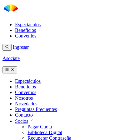
Espectaculos
Beneficios
Convenios
Ingresar
Asociate
Espectáculos
Beneficios
Convenios
Nosotros
Novedades
Preguntas Frecuentes
Contacto
Socios
Pagar Cuota
Biblioteca Digital
Recuperar Contraseña