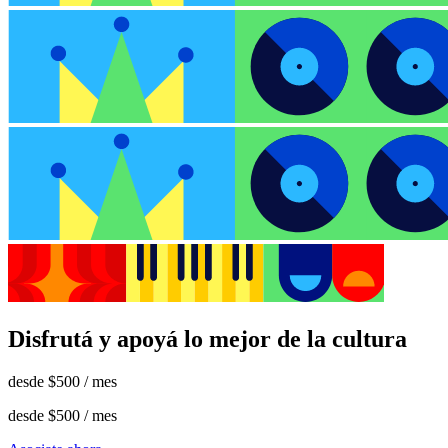
Disfrutá y apoyá lo mejor de la cultura
desde
$500
/ mes
desde
$500
/ mes