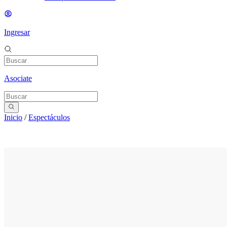
Ingresar
Asociate
Inicio
/
Espectáculos