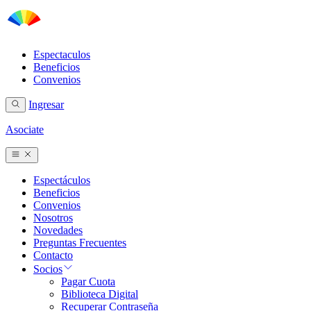
Espectaculos
Beneficios
Convenios
Ingresar
Asociate
Espectáculos
Beneficios
Convenios
Nosotros
Novedades
Preguntas Frecuentes
Contacto
Socios
Pagar Cuota
Biblioteca Digital
Recuperar Contraseña