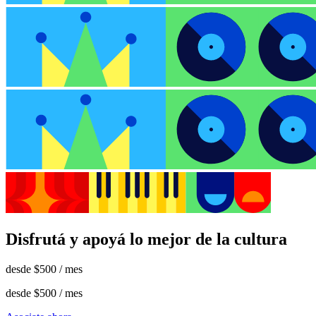
Disfrutá y apoyá lo mejor de la cultura
desde
$500
/ mes
desde
$500
/ mes