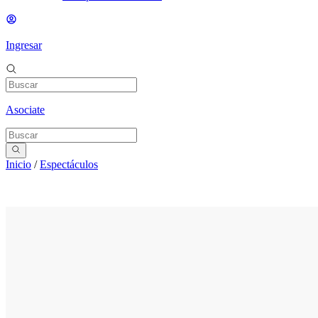
Ingresar
Asociate
Inicio
/
Espectáculos