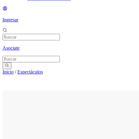
Ingresar
Asociate
Inicio
/
Espectáculos