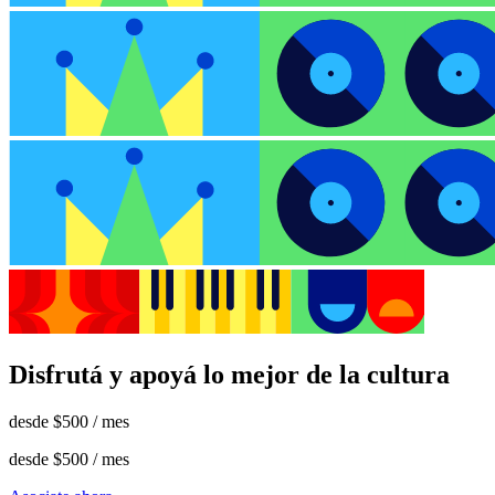
Disfrutá y apoyá lo mejor de la cultura
desde
$500
/ mes
desde
$500
/ mes