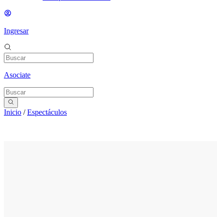
Ingresar
Asociate
Inicio
/
Espectáculos