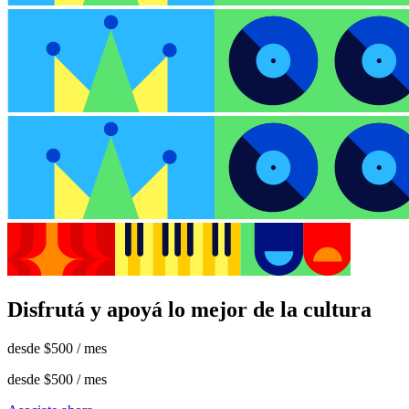
Disfrutá y apoyá lo mejor de la cultura
desde
$500
/ mes
desde
$500
/ mes