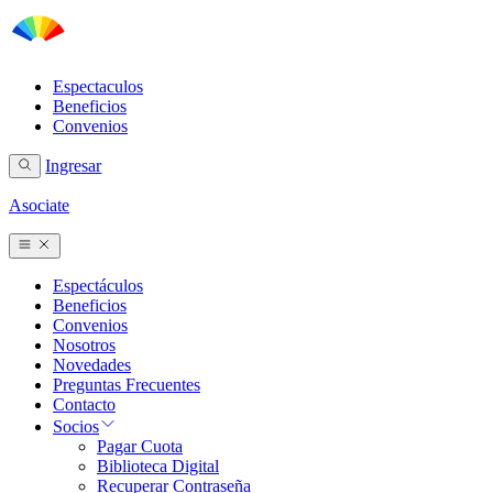
Espectaculos
Beneficios
Convenios
Ingresar
Asociate
Espectáculos
Beneficios
Convenios
Nosotros
Novedades
Preguntas Frecuentes
Contacto
Socios
Pagar Cuota
Biblioteca Digital
Recuperar Contraseña